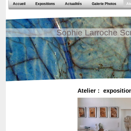
Accueil
Expositions
Actualités
Galerie Photos
At
Sophie Larroche Sc
Atelier : expositio