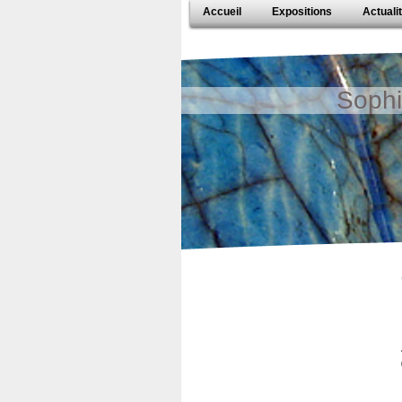
Accueil
Expositions
Actuali
Sophi