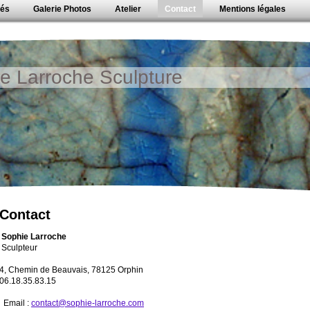
tés
Galerie Photos
Atelier
Contact
Mentions légales
e Larroche Sculpture
Contact
Sophie Larroche
Sculpteur
4, Chemin de Beauvais, 78125 Orphin
06.18.35.83.15
Email :
contact@sophie-larroche.com